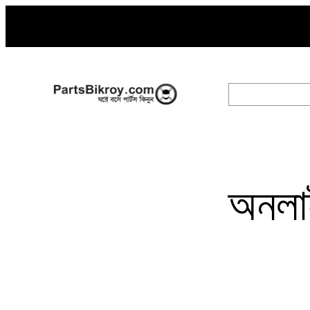
Skip
to
content
Search
অনলাই