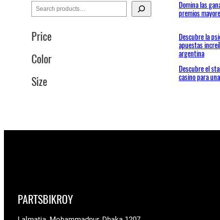
Domina las gan
S
premios mayore
e
Price
a
Descubre la psi
apuestas increí
r
argentina
Color
c
Descubre el stak
h
casino para una
Size
PARTSBIKROY
Lalmatia, Mohammadpur, Dhaka 1207