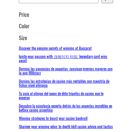
e
a
Price
r
Color
c
h
Size
Discover the genuine secrets of winning at Baccarat
Ignite your passion with 크레이지 타임: legendary card wins
await
Domina las ganancias de apuestas: consigue premios mayores con
la app 888starz
Domina las estrategias de casino más rentables con maestría de
fichas nivel olímpico
Tu guía al olimpo del juego de élite triunfos de casino que te
esperan
Descubre la psicología experta detrás de las apuestas increíbles en
betbox casino argentina
Winning strategies to boost your casino bankroll
Sharpen your winning edge: In-depth kk8 casino advice and tactics