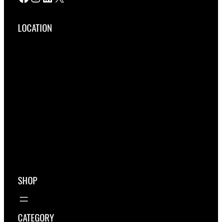
LOCATION
SHOP
CATEGORY