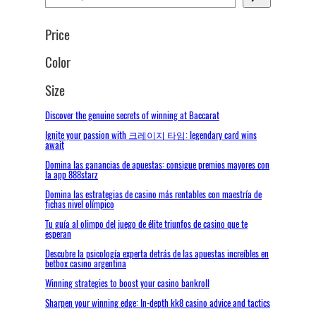
e
a
Price
r
Color
c
h
Size
Discover the genuine secrets of winning at Baccarat
Ignite your passion with 크레이지 타임: legendary card wins
await
Domina las ganancias de apuestas: consigue premios mayores con
la app 888starz
Domina las estrategias de casino más rentables con maestría de
fichas nivel olímpico
Tu guía al olimpo del juego de élite triunfos de casino que te
esperan
Descubre la psicología experta detrás de las apuestas increíbles en
betbox casino argentina
Winning strategies to boost your casino bankroll
Sharpen your winning edge: In-depth kk8 casino advice and tactics