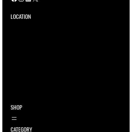
LOCATION
SHOP
CATEGORY