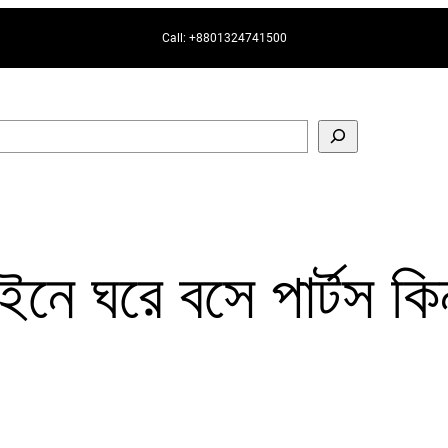
Call: +8801324741500
নে ঘরে বসে পার্টস কি