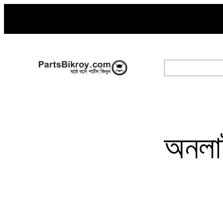
Skip
to
content
Search
অনলাই