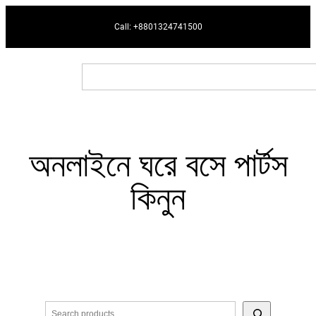
Skip
Call: +8801324741500
to
content
Search
অনলাইনে ঘরে বসে পার্টস
কিনুন
S