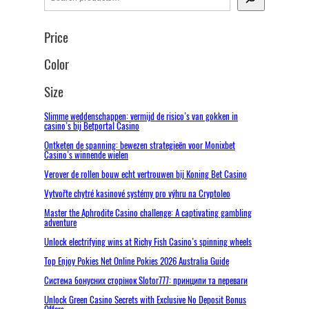
e
a
Price
r
c
Color
h
Size
Slimme weddenschappen: vermijd de risico’s van gokken in
casino’s bij Betportal Casino
Ontketen de spanning: bewezen strategieën voor Monixbet
Casino’s winnende wielen
Verover de rollen bouw echt vertrouwen bij Koning Bet Casino
Vytvořte chytré kasinové systémy pro výhru na Cryptoleo
Master the Aphrodite Casino challenge: A captivating gambling
adventure
Unlock electrifying wins at Richy Fish Casino’s spinning wheels
Top Enjoy Pokies Net Online Pokies 2026 Australia Guide
Система бонусних сторінок Slotor777: принципи та переваги
Unlock Green Casino Secrets with Exclusive No Deposit Bonus