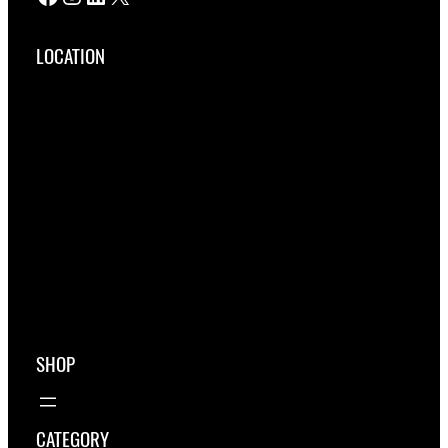
LOCATION
SHOP
CATEGORY