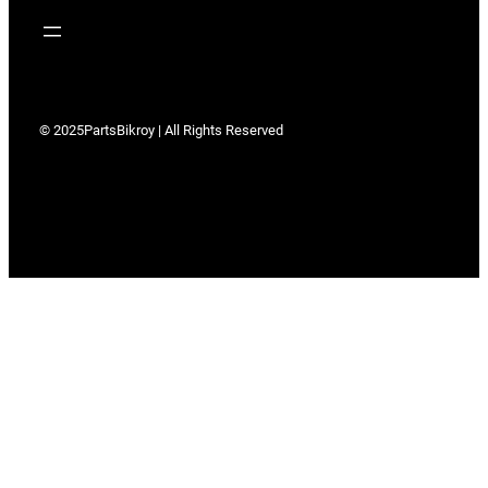
© 2025
PartsBikroy | All Rights Reserved